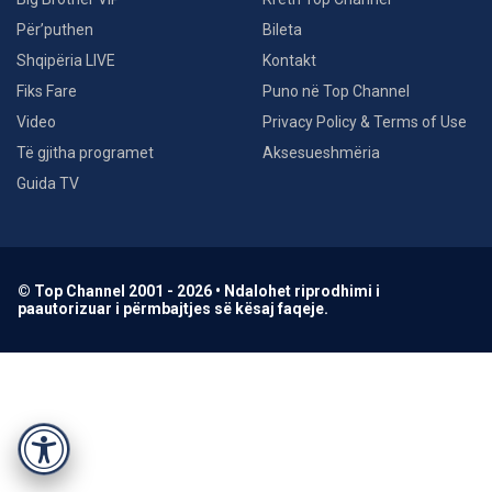
Për’puthen
Bileta
Shqipëria LIVE
Kontakt
Fiks Fare
Puno në Top Channel
Video
Privacy Policy & Terms of Use
Të gjitha programet
Aksesueshmëria
Guida TV
© Top Channel 2001 - 2026 • Ndalohet riprodhimi i
paautorizuar i përmbajtjes së kësaj faqeje.
Accessibility