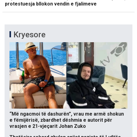
protestuesja bllokon vendin e fjalimeve
Kryesore
“Më ngacmoi të dashurën”, vrau me armë shokun
e fëmijërisë, zbardhet dëshmia e autorit për
vrasjen e 21-vjeçarit Johan Zuko