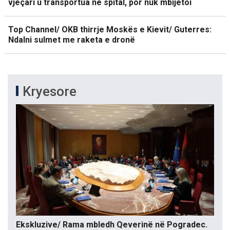
vjeçari u transportua në spital, por nuk mbijetoi
Top Channel/ OKB thirrje Moskës e Kievit/ Guterres:
Ndalni sulmet me raketa e dronë
Kryesore
Ekskluzive/ Rama mbledh Qeverinë në Pogradec.