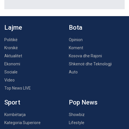
Lajme
Bota
Politikë
Opinion
Kronikë
Koment
Aktualitet
Kosova dhe Rajoni
Ekonomi
Shkencë dhe Teknologji
Sociale
Auto
Video
Top News LIVE
Sport
Pop News
Kombëtarja
Showbiz
Kategoria Superiore
Lifestyle