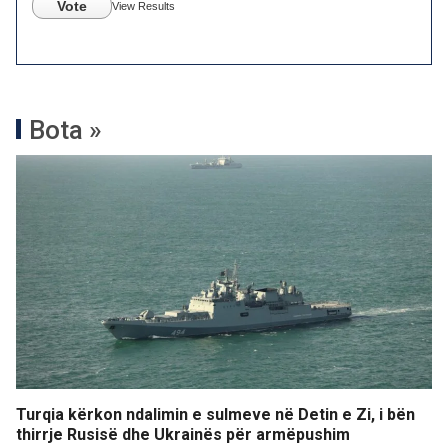
Vote
View Results
Bota »
Turqia kërkon ndalimin e sulmeve në Detin e Zi, i bën
thirrje Rusisë dhe Ukrainës për armëpushim