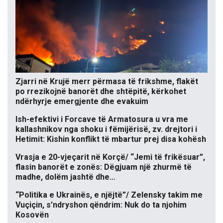
Zjarri në Krujë merr përmasa të frikshme, flakët
po rrezikojnë banorët dhe shtëpitë, kërkohet
ndërhyrje emergjente dhe evakuim
Ish-efektivi i Forcave të Armatosura u vra me
kallashnikov nga shoku i fëmijërisë, zv. drejtori i
Hetimit: Kishin konflikt të mbartur prej disa kohësh
Vrasja e 20-vjeçarit në Korçë/ “Jemi të frikësuar”,
flasin banorët e zonës: Dëgjuam një zhurmë të
madhe, dolëm jashtë dhe…
“Politika e Ukrainës, e njëjtë”/ Zelensky takim me
Vuçiçin, s’ndryshon qëndrim: Nuk do ta njohim
Kosovën