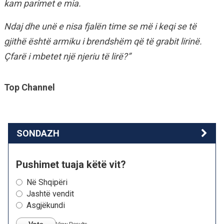
kam parimet e mia.
Ndaj dhe unë e nisa fjalën time se më i keqi se të
gjithë është armiku i brendshëm që të grabit lirinë.
Çfarë i mbetet një njeriu të lirë?”
Top Channel
SONDAZH
Pushimet tuaja këtë vit?
Në Shqipëri
Jashtë vendit
Asgjëkundi