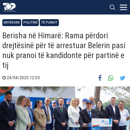
KRYESORE
POLITIKË
TË FUNDIT
Berisha në Himarë: Rama përdori
drejtësinë për të arrestuar Belerin pasi
nuk pranoi të kandidonte për partinë e
tij
24/04/2025 12:03