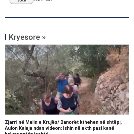
Vote
View Results
Kryesore »
Zjarri në Malin e Krujës/ Banorët kthehen në shtëpi,
Aulon Kalaja ndan videon: Ishin në akth pasi kanë