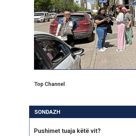
Top Channel
SONDAZH
Pushimet tuaja këtë vit?