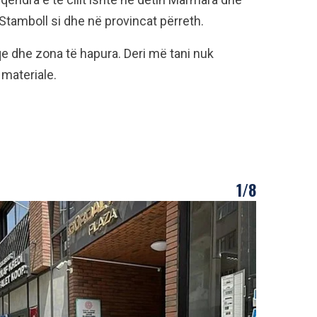
ë Stamboll si dhe në provincat përreth.
e dhe zona të hapura. Deri më tani nuk
materiale.
1/8