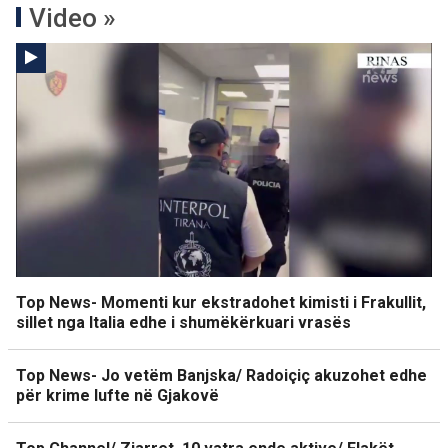
Video »
Top News- Momenti kur ekstradohet kimisti i Frakullit,
sillet nga Italia edhe i shumëkërkuari vrasës
Top News- Jo vetëm Banjska/ Radoiçiç akuzohet edhe
për krime lufte në Gjakovë