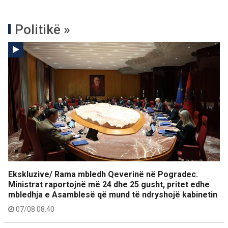
Politikë »
Ekskluzive/ Rama mbledh Qeverinë në Pogradec.
Ministrat raportojnë më 24 dhe 25 gusht, pritet edhe
mbledhja e Asamblesë që mund të ndryshojë kabinetin
07/08 08:40