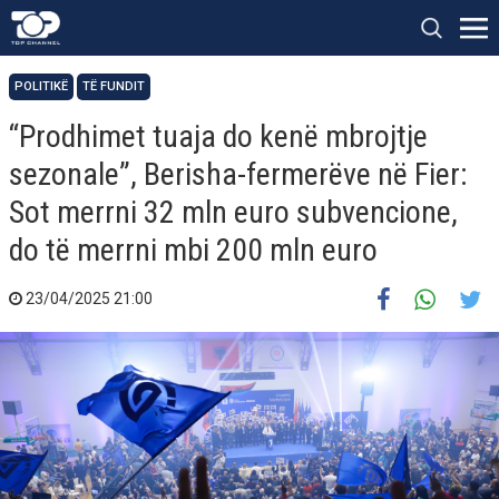
POLITIKË
TË FUNDIT
“Prodhimet tuaja do kenë mbrojtje
sezonale”, Berisha-fermerëve në Fier:
Sot merrni 32 mln euro subvencione,
do të merrni mbi 200 mln euro
23/04/2025 21:00