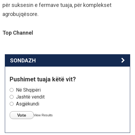
për suksesin e fermave tuaja, për komplekset
agrobujqësore.
Top Channel
SONDAZH
Pushimet tuaja këtë vit?
Në Shqipëri
Jashtë vendit
Asgjëkundi
Vote
View Results