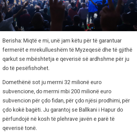
Berisha: Miqtë e mi, unë jam këtu për të garantuar
fermerët e mrekullueshëm të Myzeqesë dhe të gjithë
qarkut se mbështetja e qeverisë së ardhshme për ju
do të pesëfishohet.
Domethënë sot ju merrni 32 milionë euro
subvencione, do merrni mbi 200 milionë euro
subvencion për çdo fidan, për çdo njësi prodhimi, për
çdo kokë bagëti. Ju garantoj se Ballkani i Hapur do
përfundojë në kosh të plehrave javën e parë të
qeverisë tonë.