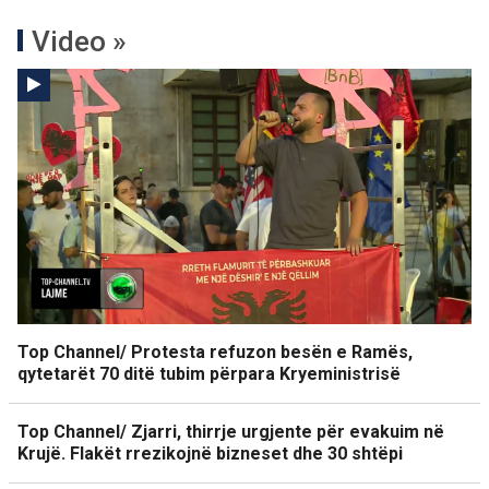
Video »
Top Channel/ Protesta refuzon besën e Ramës,
qytetarët 70 ditë tubim përpara Kryeministrisë
Top Channel/ Zjarri, thirrje urgjente për evakuim në
Krujë. Flakët rrezikojnë bizneset dhe 30 shtëpi