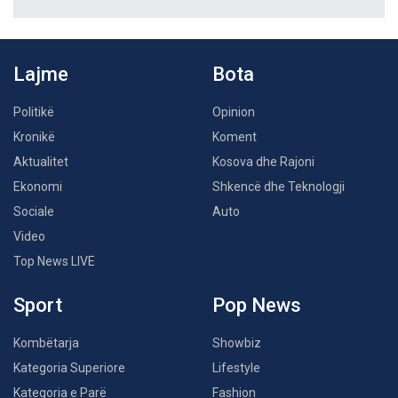
Lajme
Bota
Politikë
Opinion
Kronikë
Koment
Aktualitet
Kosova dhe Rajoni
Ekonomi
Shkencë dhe Teknologji
Sociale
Auto
Video
Top News LIVE
Sport
Pop News
Kombëtarja
Showbiz
Kategoria Superiore
Lifestyle
Kategoria e Parë
Fashion