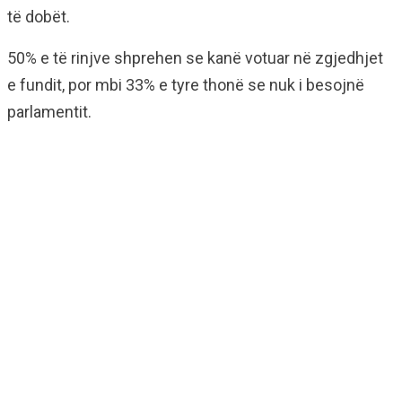
të dobët.
50% e të rinjve shprehen se kanë votuar në zgjedhjet
e fundit, por mbi 33% e tyre thonë se nuk i besojnë
parlamentit.