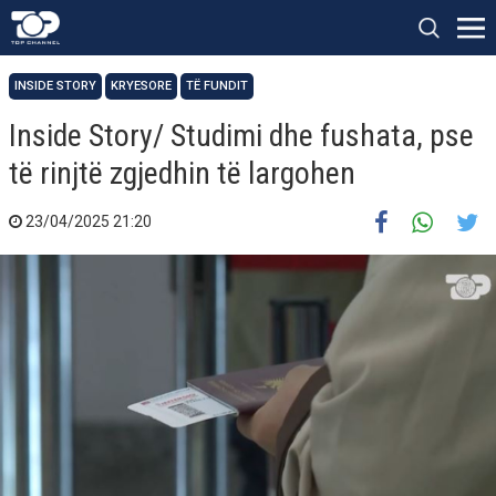
INSIDE STORY
KRYESORE
TË FUNDIT
Inside Story/ Studimi dhe fushata, pse
të rinjtë zgjedhin të largohen
23/04/2025 21:20