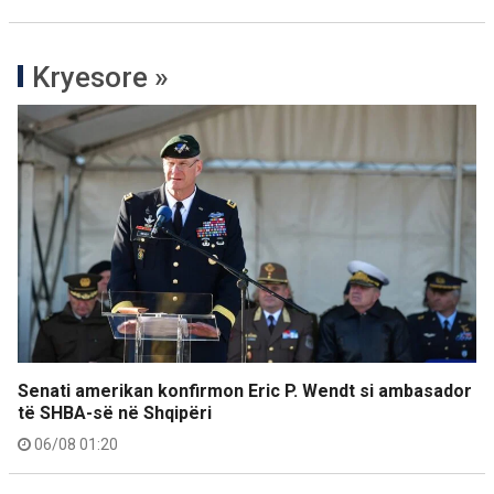
Kryesore »
Senati amerikan konfirmon Eric P. Wendt si ambasador
të SHBA-së në Shqipëri
06/08 01:20