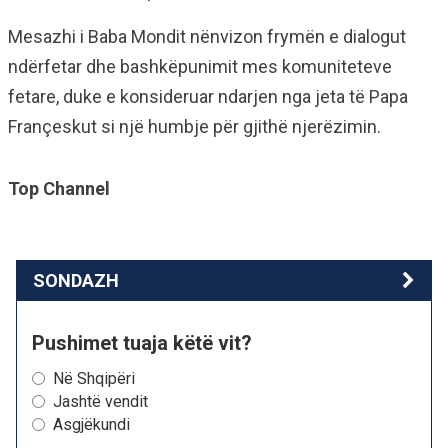
Mesazhi i Baba Mondit nënvizon frymën e dialogut
ndërfetar dhe bashkëpunimit mes komuniteteve
fetare, duke e konsideruar ndarjen nga jeta të Papa
Françeskut si një humbje për gjithë njerëzimin.
Top Channel
SONDAZH
Pushimet tuaja këtë vit?
Në Shqipëri
Jashtë vendit
Asgjëkundi