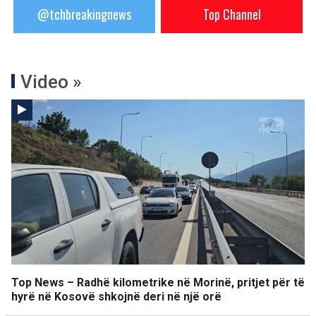
@tchbreakingnews
Top Channel
Video »
Top News – Radhë kilometrike në Morinë, pritjet për të
hyrë në Kosovë shkojnë deri në një orë