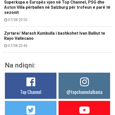
Superkupa e Europës vjen në Top Channel, PSG dhe
Aston Villa përballen në Salzburg për trofeun e parë të
sezonit
07/08 20:50
Zyrtare/ Marash Kumbulla i bashkohet Ivan Balliut te
Rayo Vallecano
07/08 20:46
Na ndiqni:
Top Channel
@topchannelalbania