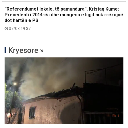
“Referendumet lokale, të pamundura”, Kristaq Kume:
Precedenti i 2014-ës dhe mungesa e ligjit nuk rrëzojnë
dot hartën e PS
07/08 19:37
Kryesore »