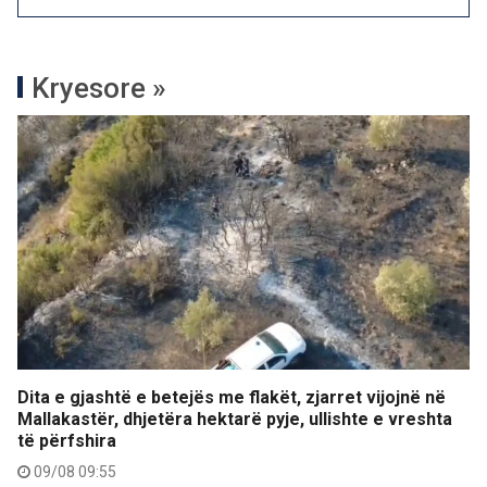
Kryesore »
Dita e gjashtë e betejës me flakët, zjarret vijojnë në
Mallakastër, dhjetëra hektarë pyje, ullishte e vreshta
të përfshira
09/08 09:55