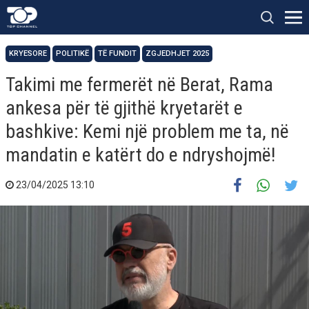
KRYESORE
POLITIKË
TË FUNDIT
ZGJEDHJET 2025
Takimi me fermerët në Berat, Rama
ankesa për të gjithë kryetarët e
bashkive: Kemi një problem me ta, në
mandatin e katërt do e ndryshojmë!
23/04/2025 13:10