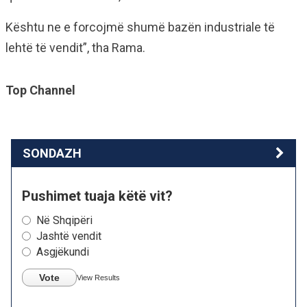
Kështu ne e forcojmë shumë bazën industriale të
lehtë të vendit”, tha Rama.
Top Channel
SONDAZH
Pushimet tuaja këtë vit?
Në Shqipëri
Jashtë vendit
Asgjëkundi
Vote
View Results