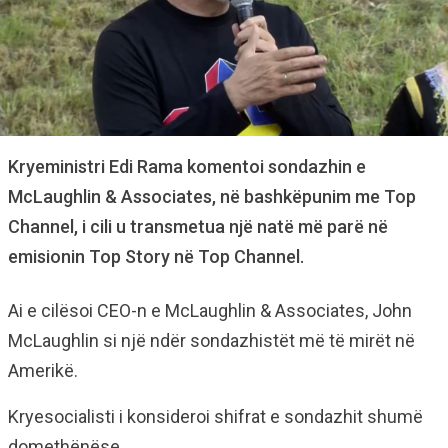
Kryeministri Edi Rama komentoi sondazhin e
McLaughlin & Associates, në bashkëpunim me Top
Channel, i cili u transmetua një natë më parë në
emisionin Top Story në Top Channel.
Ai e cilësoi CEO-n e McLaughlin & Associates, John
McLaughlin si një ndër sondazhistët më të mirët në
Amerikë.
Kryesocialisti i konsideroi shifrat e sondazhit shumë
domethënëse.