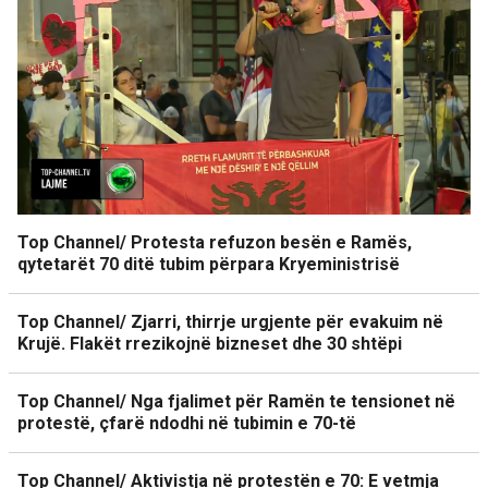
Top Channel/ Protesta refuzon besën e Ramës,
qytetarët 70 ditë tubim përpara Kryeministrisë
Top Channel/ Zjarri, thirrje urgjente për evakuim në
Krujë. Flakët rrezikojnë bizneset dhe 30 shtëpi
Top Channel/ Nga fjalimet për Ramën te tensionet në
protestë, çfarë ndodhi në tubimin e 70-të
Top Channel/ Aktivistja në protestën e 70: E vetmja