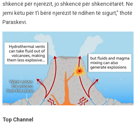
shkencë për njerëzit, jo shkencë për shkencëtarët. Ne
jemi këtu për t’i bërë njerëzit të ndihen të sigurt,” thotë
Paraskevi.
Top Channel