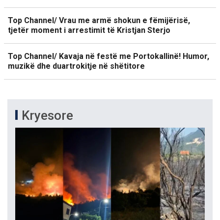
Top Channel/ Vrau me armë shokun e fëmijërisë,
tjetër moment i arrestimit të Kristjan Sterjo
Top Channel/ Kavaja në festë me Portokallinë! Humor,
muzikë dhe duartrokitje në shëtitore
Kryesore