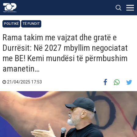
POLITIKË
TË FUNDIT
Rama takim me vajzat dhe gratë e
Durrësit: Në 2027 mbyllim negociatat
me BE! Kemi mundësi të përmbushim
amanetin…
21/04/2025 17:53