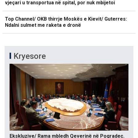
vjeçari u transportua në spital, por nuk mbijetoi
Top Channel/ OKB thirrje Moskës e Kievit/ Guterres:
Ndalni sulmet me raketa e dronë
Kryesore
Ekskluzive/ Rama mbledh Qeverinë në Pogradec.