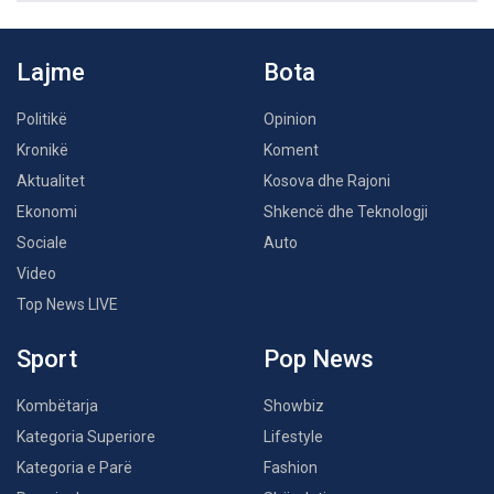
Lajme
Bota
Politikë
Opinion
Kronikë
Koment
Aktualitet
Kosova dhe Rajoni
Ekonomi
Shkencë dhe Teknologji
Sociale
Auto
Video
Top News LIVE
Sport
Pop News
Kombëtarja
Showbiz
Kategoria Superiore
Lifestyle
Kategoria e Parë
Fashion