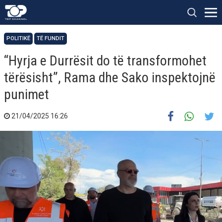
POLITIKË
TË FUNDIT
“Hyrja e Durrësit do të transformohet
tërësisht”, Rama dhe Sako inspektojnë
punimet
21/04/2025 16:26