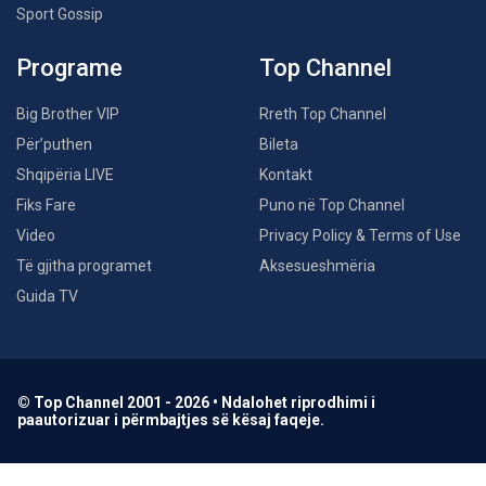
Sport Gossip
Programe
Top Channel
Big Brother VIP
Rreth Top Channel
Për’puthen
Bileta
Shqipëria LIVE
Kontakt
Fiks Fare
Puno në Top Channel
Video
Privacy Policy & Terms of Use
Të gjitha programet
Aksesueshmëria
Guida TV
© Top Channel 2001 - 2026 • Ndalohet riprodhimi i
paautorizuar i përmbajtjes së kësaj faqeje.