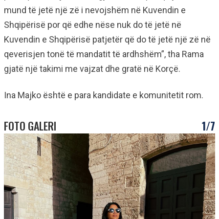
mund të jetë një zë i nevojshëm në Kuvendin e
Shqipërisë por që edhe nëse nuk do të jetë në
Kuvendin e Shqipërisë patjetër që do të jetë një zë në
qeverisjen tonë të mandatit të ardhshëm”, tha Rama
gjatë një takimi me vajzat dhe gratë në Korçë.
Ina Majko është e para kandidate e komunitetit rom.
FOTO GALERI
1/7