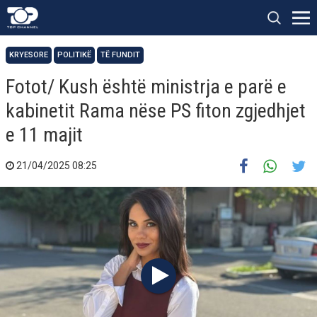
KRYESORE
POLITIKË
TË FUNDIT
Fotot/ Kush është ministrja e parë e
kabinetit Rama nëse PS fiton zgjedhjet
e 11 majit
21/04/2025 08:25