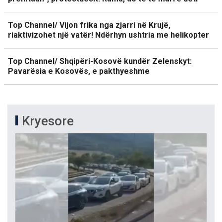
Top Channel/ Vijon frika nga zjarri në Krujë,
riaktivizohet një vatër! Ndërhyn ushtria me helikopter
Top Channel/ Shqipëri-Kosovë kundër Zelenskyt:
Pavarësia e Kosovës, e pakthyeshme
Kryesore