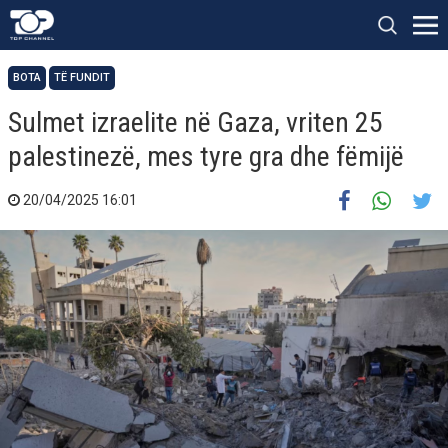
BOTA
TË FUNDIT
Sulmet izraelite në Gaza, vriten 25
palestinezë, mes tyre gra dhe fëmijë
20/04/2025 16:01