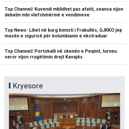
Top Channel/ Kuvendi mblidhet pas afatit, seanca vijon
debatin mbi vlefshmërinë e vendimeve
Top News- Lihet në burg kimisti i Frakullës, GJKKO jep
masën e sigurisë për kolumbianin e ekstraduar
Top Channel/ Portokalli në skenën e Peqinit, turneu
veror vijon rrugëtimin drejt Kavajës
Kryesore