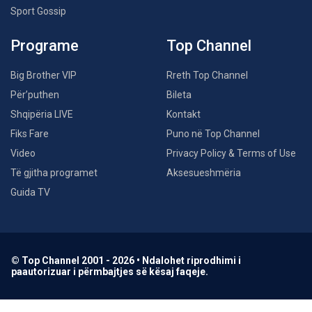
Sport Gossip
Programe
Top Channel
Big Brother VIP
Rreth Top Channel
Për’puthen
Bileta
Shqipëria LIVE
Kontakt
Fiks Fare
Puno në Top Channel
Video
Privacy Policy & Terms of Use
Të gjitha programet
Aksesueshmëria
Guida TV
© Top Channel 2001 - 2026 • Ndalohet riprodhimi i
paautorizuar i përmbajtjes së kësaj faqeje.