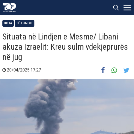
BOTA
TË FUNDIT
Situata në Lindjen e Mesme/ Libani
akuza Izraelit: Kreu sulm vdekjeprurës
në jug
20/04/2025 17:27