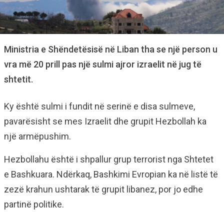
Ministria e Shëndetësisë në Liban tha se një person u
vra më 20 prill pas një sulmi ajror izraelit në jug të
shtetit.
Ky është sulmi i fundit në serinë e disa sulmeve,
pavarësisht se mes Izraelit dhe grupit Hezbollah ka
një armëpushim.
Hezbollahu është i shpallur grup terrorist nga Shtetet
e Bashkuara. Ndërkaq, Bashkimi Evropian ka në listë të
zezë krahun ushtarak të grupit libanez, por jo edhe
partinë politike.