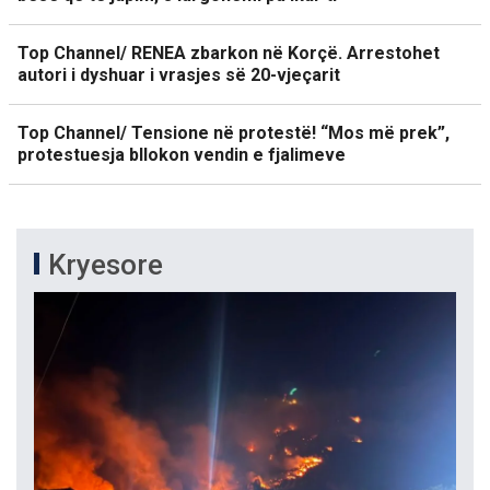
Top Channel/ RENEA zbarkon në Korçë. Arrestohet
autori i dyshuar i vrasjes së 20-vjeçarit
Top Channel/ Tensione në protestë! “Mos më prek”,
protestuesja bllokon vendin e fjalimeve
Kryesore