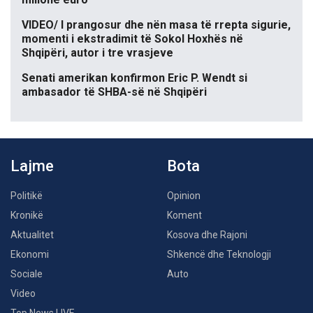
VIDEO/ I prangosur dhe nën masa të rrepta sigurie,
momenti i ekstradimit të Sokol Hoxhës në
Shqipëri, autor i tre vrasjeve
Senati amerikan konfirmon Eric P. Wendt si
ambasador të SHBA-së në Shqipëri
Lajme
Bota
Politikë
Opinion
Kronikë
Koment
Aktualitet
Kosova dhe Rajoni
Ekonomi
Shkencë dhe Teknologji
Sociale
Auto
Video