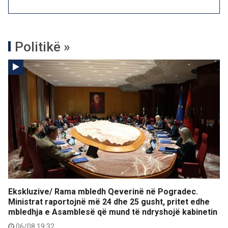
Politikë »
Ekskluzive/ Rama mbledh Qeverinë në Pogradec.
Ministrat raportojnë më 24 dhe 25 gusht, pritet edhe
mbledhja e Asamblesë që mund të ndryshojë kabinetin
06/08 19:32