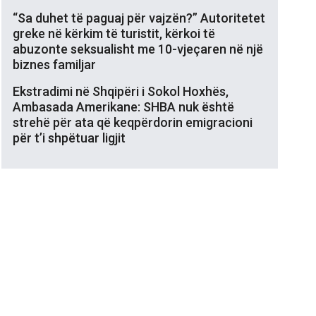
“Sa duhet të paguaj për vajzën?” Autoritetet
greke në kërkim të turistit, kërkoi të
abuzonte seksualisht me 10-vjeçaren në një
biznes familjar
Ekstradimi në Shqipëri i Sokol Hoxhës,
Ambasada Amerikane: SHBA nuk është
strehë për ata që keqpërdorin emigracioni
për t’i shpëtuar ligjit