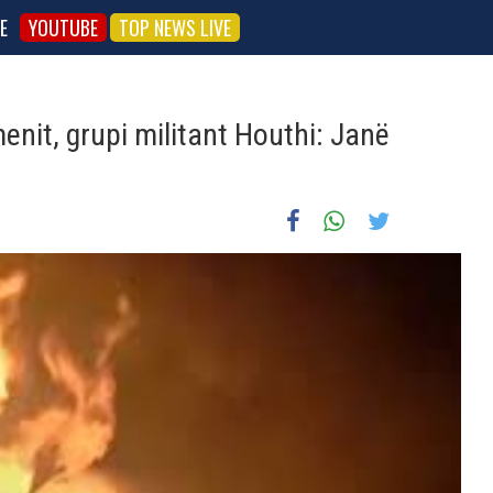
E
YOUTUBE
TOP NEWS LIVE
nit, grupi militant Houthi: Janë