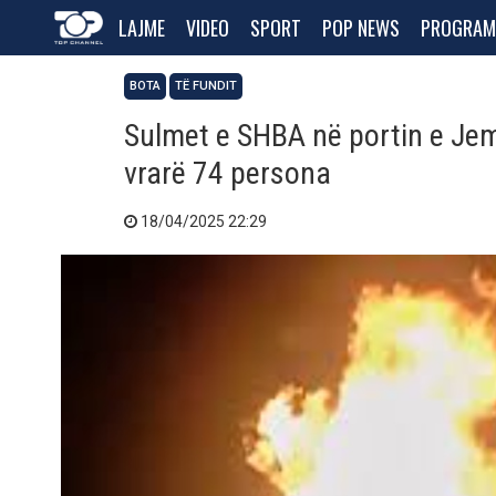
LAJME
VIDEO
SPORT
POP NEWS
PROGRAM
BOTA
TË FUNDIT
Sulmet e SHBA në portin e Jeme
vrarë 74 persona
18/04/2025 22:29