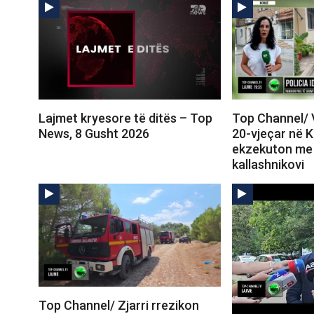
Lajmet kryesore të ditës – Top
Top Channel/ 
News, 8 Gusht 2026
20-vjeçar në 
ekzekuton me 
kallashnikovi
Top Channel/ Zjarri rrezikon