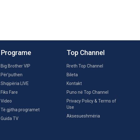
Programe
Top Channel
Big Brother VIP
Rreth Top Channel
Për’puthen
Bileta
Shqipëria LIVE
Kontakt
Fiks Fare
Puno në Top Channel
Video
Privacy Policy & Terms of
Use
Të gjitha programet
Aksesueshmëria
Guida TV