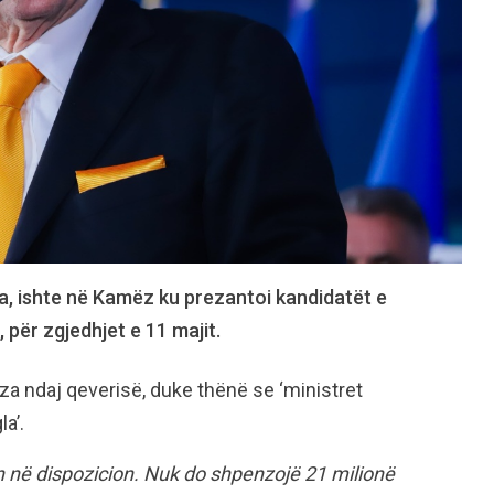
ha, ishte në Kamëz ku prezantoi kandidatët e
për zgjedhjet e 11 majit.
uza ndaj qeverisë, duke thënë se ‘ministret
a’.
 në dispozicion. Nuk do shpenzojë 21 milionë