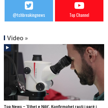
@tchbreakingnews
Top Channel
Video »
Top News – ‘Ethet e Nilit’. Konfirmohet rasti i parë i