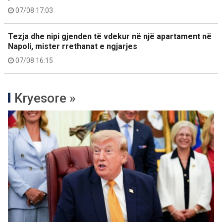
07/08 17:03
Tezja dhe nipi gjenden të vdekur në një apartament në
Napoli, mister rrethanat e ngjarjes
07/08 16:15
Kryesore »