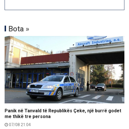
Bota »
Panik në Tanvald të Republikës Çeke, një burrë godet
me thikë tre persona
07/08 21:04