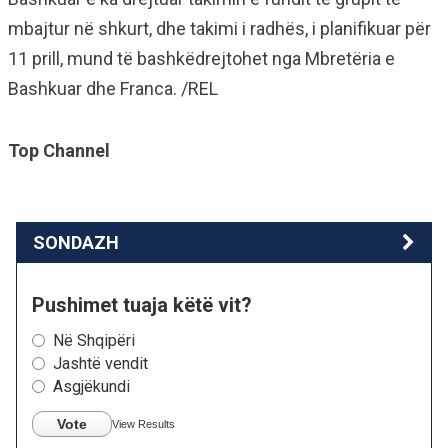
mbajtur në shkurt, dhe takimi i radhës, i planifikuar për
11 prill, mund të bashkëdrejtohet nga Mbretëria e
Bashkuar dhe Franca. /REL
Top Channel
SONDAZH
Pushimet tuaja këtë vit?
Në Shqipëri
Jashtë vendit
Asgjëkundi
Vote
View Results