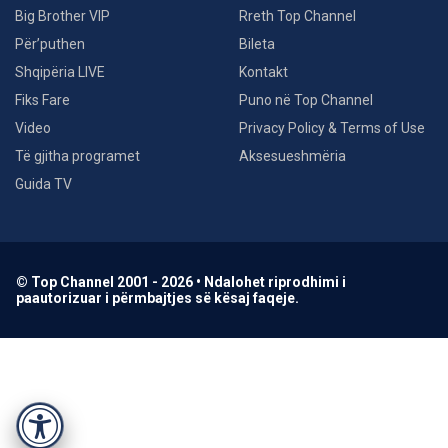
Big Brother VIP
Rreth Top Channel
Për’puthen
Bileta
Shqipëria LIVE
Kontakt
Fiks Fare
Puno në Top Channel
Video
Privacy Policy & Terms of Use
Të gjitha programet
Aksesueshmëria
Guida TV
© Top Channel 2001 - 2026 • Ndalohet riprodhimi i
paautorizuar i përmbajtjes së kësaj faqeje.