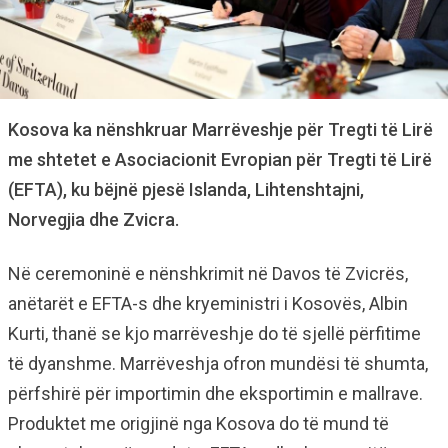
Kosova ka nënshkruar Marrëveshje për Tregti të Lirë
me shtetet e Asociacionit Evropian për Tregti të Lirë
(EFTA), ku bëjnë pjesë Islanda, Lihtenshtajni,
Norvegjia dhe Zvicra.
Në ceremoninë e nënshkrimit në Davos të Zvicrës,
anëtarët e EFTA-s dhe kryeministri i Kosovës, Albin
Kurti, thanë se kjo marrëveshje do të sjellë përfitime
të dyanshme. Marrëveshja ofron mundësi të shumta,
përfshirë për importimin dhe eksportimin e mallrave.
Produktet me origjinë nga Kosova do të mund të