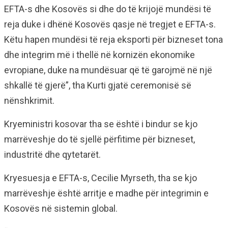
EFTA-s dhe Kosovës si dhe do të krijojë mundësi të
reja duke i dhënë Kosovës qasje në tregjet e EFTA-s.
Këtu hapen mundësi të reja eksporti për bizneset tona
dhe integrim më i thellë në kornizën ekonomike
evropiane, duke na mundësuar që të garojmë në një
shkallë të gjerë”, tha Kurti gjatë ceremonisë së
nënshkrimit.
Kryeministri kosovar tha se është i bindur se kjo
marrëveshje do të sjellë përfitime për bizneset,
industritë dhe qytetarët.
Kryesuesja e EFTA-s, Cecilie Myrseth, tha se kjo
marrëveshje është arritje e madhe për integrimin e
Kosovës në sistemin global.