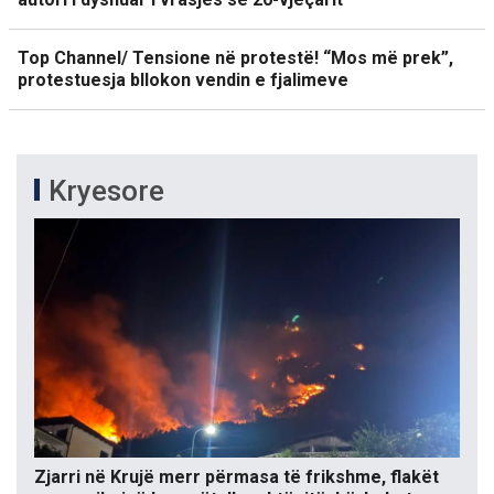
Top Channel/ Tensione në protestë! “Mos më prek”,
protestuesja bllokon vendin e fjalimeve
Kryesore
Zjarri në Krujë merr përmasa të frikshme, flakët