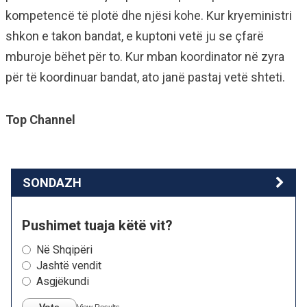
kompetencë të plotë dhe njësi kohe. Kur kryeministri
shkon e takon bandat, e kuptoni vetë ju se çfarë
mburoje bëhet për to. Kur mban koordinator në zyra
për të koordinuar bandat, ato janë pastaj vetë shteti.
Top Channel
SONDAZH
Pushimet tuaja këtë vit?
Në Shqipëri
Jashtë vendit
Asgjëkundi