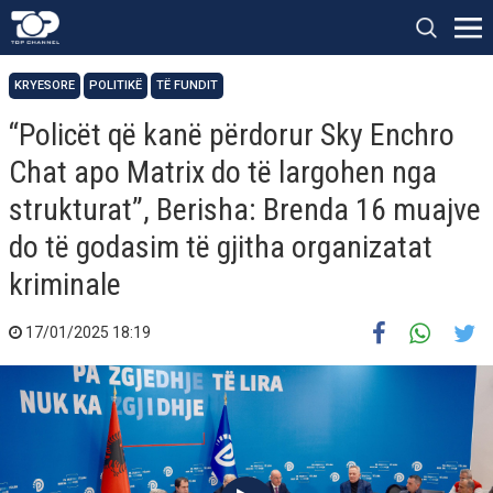
KRYESORE
POLITIKË
TË FUNDIT
“Policët që kanë përdorur Sky Enchro
Chat apo Matrix do të largohen nga
strukturat”, Berisha: Brenda 16 muajve
do të godasim të gjitha organizatat
kriminale
17/01/2025 18:19