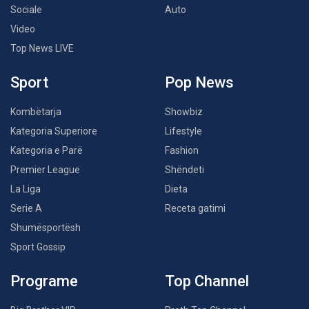
Sociale
Auto
Video
Top News LIVE
Sport
Pop News
Kombëtarja
Showbiz
Kategoria Superiore
Lifestyle
Kategoria e Parë
Fashion
Premier League
Shëndeti
La Liga
Dieta
Serie A
Receta gatimi
Shumësportësh
Sport Gossip
Programe
Top Channel