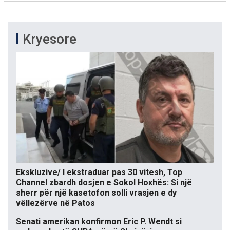
Kryesore
Ekskluzive/ I ekstraduar pas 30 vitesh, Top
Channel zbardh dosjen e Sokol Hoxhës: Si një
sherr për një kasetofon solli vrasjen e dy
vëllezërve në Patos
Senati amerikan konfirmon Eric P. Wendt si