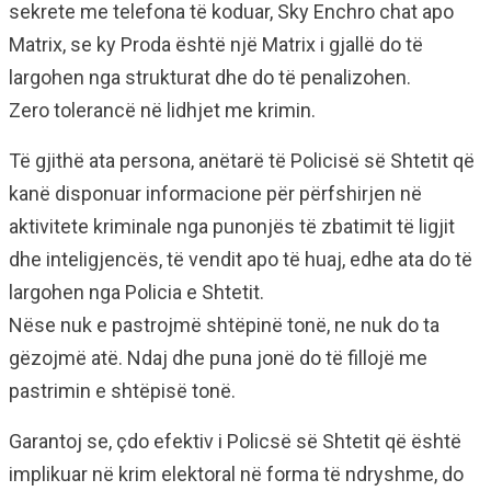
sekrete me telefona të koduar, Sky Enchro chat apo
Matrix, se ky Proda është një Matrix i gjallë do të
largohen nga strukturat dhe do të penalizohen.
Zero tolerancë në lidhjet me krimin.
Të gjithë ata persona, anëtarë të Policisë së Shtetit që
kanë disponuar informacione për përfshirjen në
aktivitete kriminale nga punonjës të zbatimit të ligjit
dhe inteligjencës, të vendit apo të huaj, edhe ata do të
largohen nga Policia e Shtetit.
Nëse nuk e pastrojmë shtëpinë tonë, ne nuk do ta
gëzojmë atë. Ndaj dhe puna jonë do të fillojë me
pastrimin e shtëpisë tonë.
Garantoj se, çdo efektiv i Policsë së Shtetit që është
implikuar në krim elektoral në forma të ndryshme, do