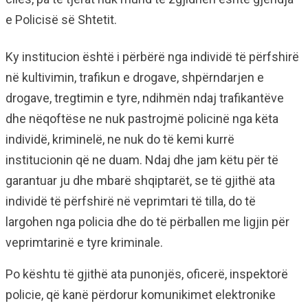
e Policisë së Shtetit.
Ky institucion është i përbërë nga individë të përfshirë
në kultivimin, trafikun e drogave, shpërndarjen e
drogave, tregtimin e tyre, ndihmën ndaj trafikantëve
dhe nëqoftëse ne nuk pastrojmë policinë nga këta
individë, kriminelë, ne nuk do të kemi kurrë
institucionin që ne duam. Ndaj dhe jam këtu për të
garantuar ju dhe mbarë shqiptarët, se të gjithë ata
individë të përfshirë në veprimtari të tilla, do të
largohen nga policia dhe do të përballen me ligjin për
veprimtarinë e tyre kriminale.
Po kështu të gjithë ata punonjës, oficerë, inspektorë
policie, që kanë përdorur komunikimet elektronike