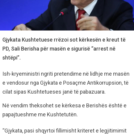
Gjykata Kushtetuese rrëzoi sot kërkesën e kreut të
PD, Sali Berisha për masën e sigurisë “arrest në
shtëpi”.
Ish-kryeministri ngriti pretendime në lidhje me masën
e vendosur nga Gjykata e Posaçme Antikorrupsion, të
cilat sipas Kushtetueses janë të pabazuara.
Në vendim theksohet se kërkesa e Berishës është e
papajtueshme me Kushtetutën.
“Gjykata, pasi shqyrtoi fillimisht kriteret e legjitimimit