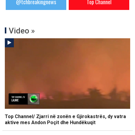
@tchbreakingnews
Top Channel
Video »
Top Channel/ Zjarri në zonën e Gjirokastrës, dy vatra
aktive mes Andon Poçit dhe Hundëkuqit