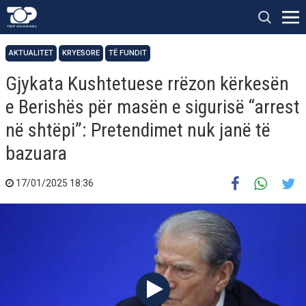
AKTUALITET
KRYESORE
TË FUNDIT
Gjykata Kushtetuese rrëzon kërkesën
e Berishës për masën e sigurisë “arrest
në shtëpi”: Pretendimet nuk janë të
bazuara
17/01/2025 18:36