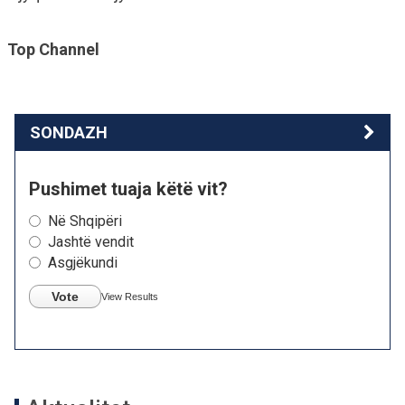
Top Channel
SONDAZH
Pushimet tuaja këtë vit?
Në Shqipëri
Jashtë vendit
Asgjëkundi
Vote
View Results