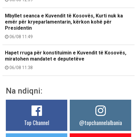
Mbyllet seanca e Kuvendit të Kosovës, Kurti nuk ka
emër për kryeparlamentarin, kërkon kohë për
Presidentin
06/08 11:49
Hapet rruga për konstituimin e Kuvendit të Kosovës,
miratohen mandatet e deputetëve
06/08 11:38
Na ndiqni:
Top Channel
@topchannelalbania