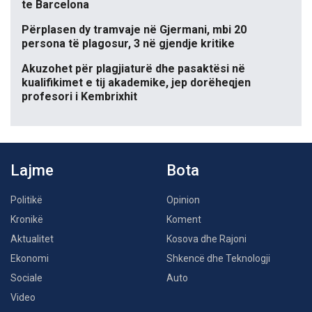
te Barcelona
Përplasen dy tramvaje në Gjermani, mbi 20
persona të plagosur, 3 në gjendje kritike
Akuzohet për plagjiaturë dhe pasaktësi në
kualifikimet e tij akademike, jep dorëheqjen
profesori i Kembrixhit
Lajme
Bota
Politikë
Opinion
Kronikë
Koment
Aktualitet
Kosova dhe Rajoni
Ekonomi
Shkencë dhe Teknologji
Sociale
Auto
Video