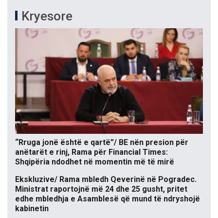
Kryesore
“Rruga jonë është e qartë”/ BE nën presion për
anëtarët e rinj, Rama për Financial Times:
Shqipëria ndodhet në momentin më të mirë
Ekskluzive/ Rama mbledh Qeverinë në Pogradec.
Ministrat raportojnë më 24 dhe 25 gusht, pritet
edhe mbledhja e Asamblesë që mund të ndryshojë
kabinetin