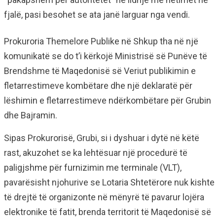
fjalë, pasi besohet se ata janë larguar nga vendi.
Prokuroria Themelore Publike në Shkup tha në një
komunikatë se do t’i kërkojë Ministrisë së Punëve të
Brendshme të Maqedonisë së Veriut publikimin e
fletarrestimeve kombëtare dhe një deklaratë për
lëshimin e fletarrestimeve ndërkombëtare për Grubin
dhe Bajramin.
Sipas Prokurorisë, Grubi, si i dyshuar i dytë në këtë
rast, akuzohet se ka lehtësuar një procedurë të
paligjshme për furnizimin me terminale (VLT),
pavarësisht njohurive se Lotaria Shtetërore nuk kishte
të drejtë të organizonte në mënyrë të pavarur lojëra
elektronike të fatit, brenda territorit të Maqedonisë së