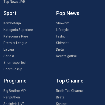
Top News LIVE
Sport
Pop News
Kombëtarja
Showbiz
Kategoria Superiore
Lifestyle
Kategoria e Parë
Fashion
Premier League
Shëndeti
La Liga
Dieta
Serie A
Receta gatimi
Shumësportësh
Sport Gossip
Programe
Top Channel
Big Brother VIP
Rreth Top Channel
Për’puthen
Bileta
Shqipëria LIVE
Kontakt