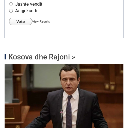
Jashtë vendit
Asgjëkundi
Vote
View Results
Kosova dhe Rajoni »