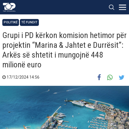
POLITIKË
TË FUNDIT
Grupi i PD kërkon komision hetimor për
projektin “Marina & Jahtet e Durrësit”:
Arkës së shtetit i mungojnë 448
milionë euro
17/12/2024 14:56