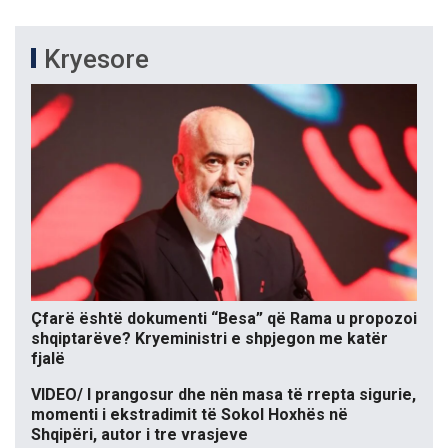
Kryesore
Çfarë është dokumenti “Besa” që Rama u propozoi
shqiptarëve? Kryeministri e shpjegon me katër
fjalë
VIDEO/ I prangosur dhe nën masa të rrepta sigurie,
momenti i ekstradimit të Sokol Hoxhës në
Shqipëri, autor i tre vrasjeve