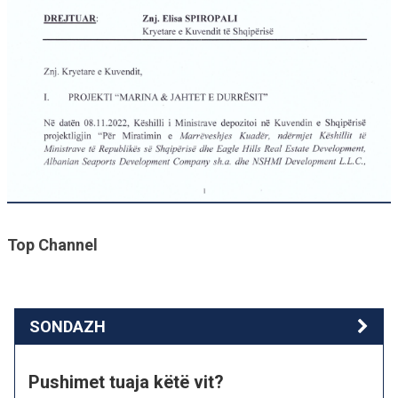
Top Channel
SONDAZH
Pushimet tuaja këtë vit?