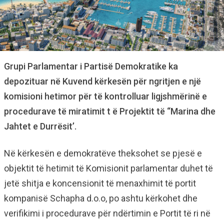
Grupi Parlamentar i Partisë Demokratike ka
depozituar në Kuvend kërkesën për ngritjen e një
komisioni hetimor për të kontrolluar ligjshmërinë e
procedurave të miratimit t ë Projektit të “Marina dhe
Jahtet e Durrësit’.
Në kërkesën e demokratëve theksohet se pjesë e
objektit të hetimit të Komisionit parlamentar duhet të
jetë shitja e koncensionit të menaxhimit të portit
kompanisë Schapha d.o.o, po ashtu kërkohet dhe
verifikimi i procedurave për ndërtimin e Portit të ri në