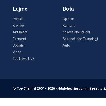
Lajme
Bota
Politikë
Opinion
Kronikë
Koment
Aktualitet
Kosova dhe Rajoni
Ekonomi
Shkencë dhe Teknologji
Sociale
Auto
Video
Top News LIVE
© Top Channel 2001 - 2026 • Ndalohet riprodhimi i paautoriz