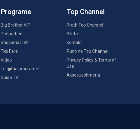
Programe
Top Channel
Big Brother VIP
Rreth Top Channel
Për’puthen
Bileta
Shqipëria LIVE
Kontakt
Fiks Fare
Puno në Top Channel
Video
Privacy Policy & Terms of
Use
Të gjitha programet
Aksesueshmëria
Guida TV