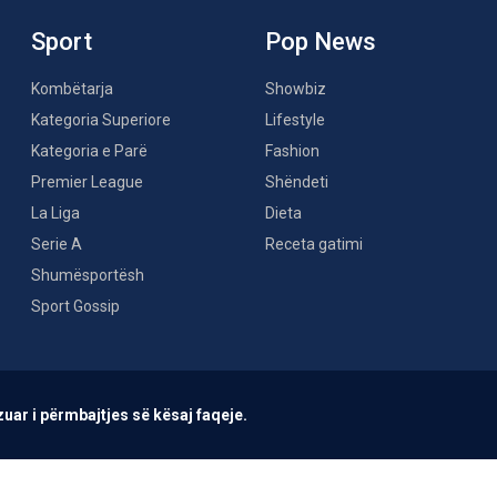
Sport
Pop News
Kombëtarja
Showbiz
Kategoria Superiore
Lifestyle
Kategoria e Parë
Fashion
Premier League
Shëndeti
La Liga
Dieta
Serie A
Receta gatimi
Shumësportësh
Sport Gossip
uar i përmbajtjes së kësaj faqeje.