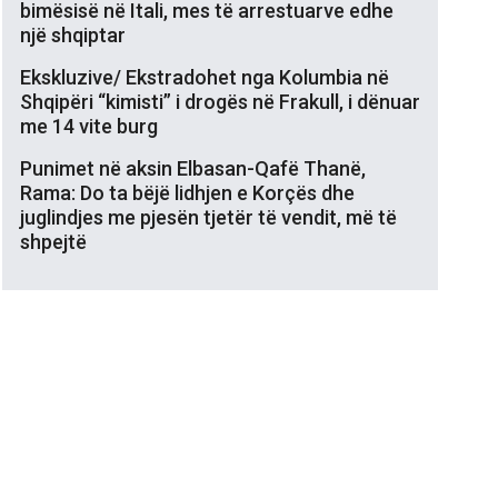
bimësisë në Itali, mes të arrestuarve edhe
një shqiptar
Ekskluzive/ Ekstradohet nga Kolumbia në
Shqipëri “kimisti” i drogës në Frakull, i dënuar
me 14 vite burg
Punimet në aksin Elbasan-Qafë Thanë,
Rama: Do ta bëjë lidhjen e Korçës dhe
juglindjes me pjesën tjetër të vendit, më të
shpejtë