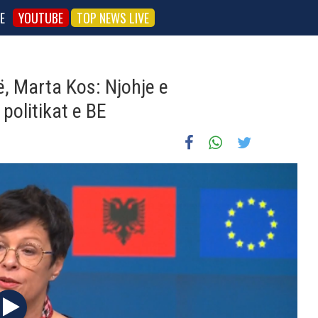
E
YOUTUBE
TOP NEWS LIVE
të, Marta Kos: Njohje e
politikat e BE