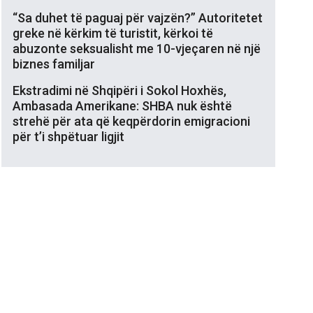
“Sa duhet të paguaj për vajzën?” Autoritetet
greke në kërkim të turistit, kërkoi të
abuzonte seksualisht me 10-vjeçaren në një
biznes familjar
Ekstradimi në Shqipëri i Sokol Hoxhës,
Ambasada Amerikane: SHBA nuk është
strehë për ata që keqpërdorin emigracioni
për t’i shpëtuar ligjit