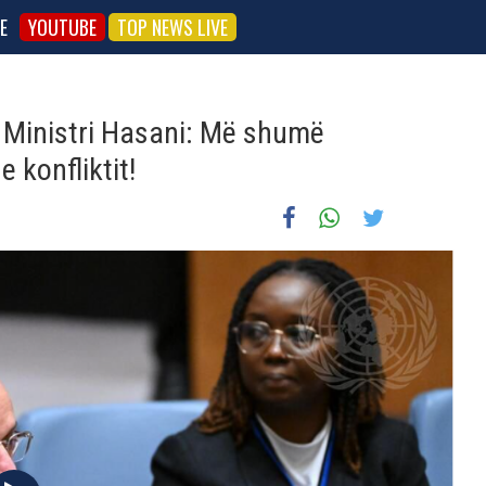
E
YOUTUBE
TOP NEWS LIVE
t, Ministri Hasani: Më shumë
 konfliktit!