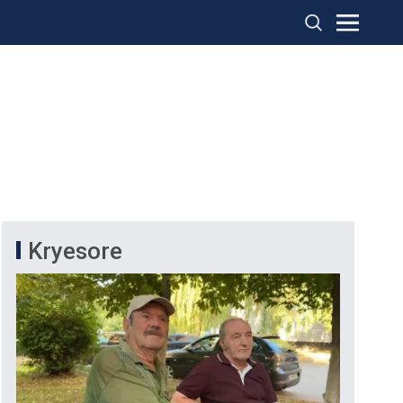
Kryesore