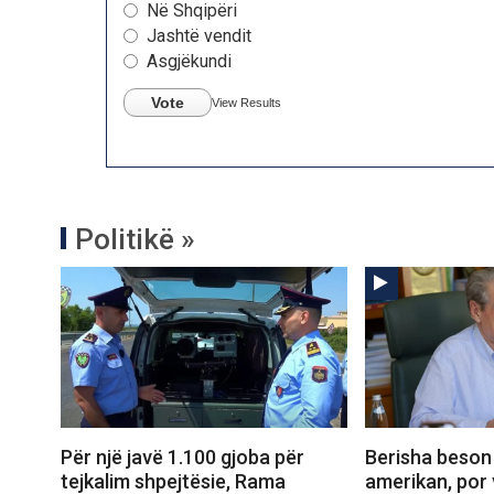
Në Shqipëri
Jashtë vendit
Asgjëkundi
Vote
View Results
Politikë »
Për një javë 1.100 gjoba për
Berisha beson
tejkalim shpejtësie, Rama
amerikan, por 