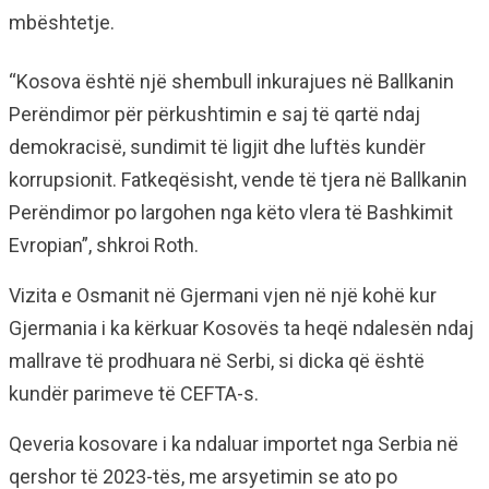
mbështetje.
“Kosova është një shembull inkurajues në Ballkanin
Perëndimor për përkushtimin e saj të qartë ndaj
demokracisë, sundimit të ligjit dhe luftës kundër
korrupsionit. Fatkeqësisht, vende të tjera në Ballkanin
Perëndimor po largohen nga këto vlera të Bashkimit
Evropian”, shkroi Roth.
Vizita e Osmanit në Gjermani vjen në një kohë kur
Gjermania i ka kërkuar Kosovës ta heqë ndalesën ndaj
mallrave të prodhuara në Serbi, si dicka që është
kundër parimeve të CEFTA-s.
Qeveria kosovare i ka ndaluar importet nga Serbia në
qershor të 2023-tës, me arsyetimin se ato po