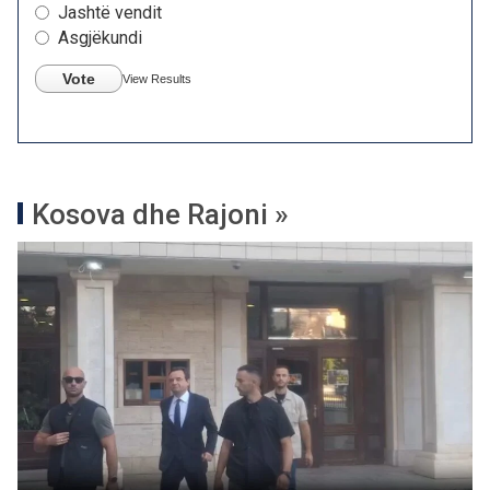
Jashtë vendit
Asgjëkundi
Vote
View Results
Kosova dhe Rajoni »