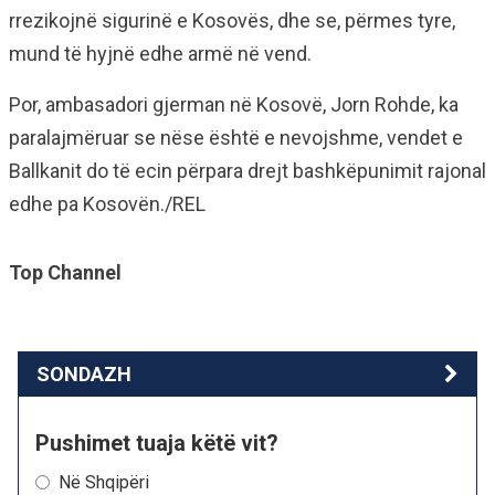
rrezikojnë sigurinë e Kosovës, dhe se, përmes tyre,
mund të hyjnë edhe armë në vend.
Por, ambasadori gjerman në Kosovë, Jorn Rohde, ka
paralajmëruar se nëse është e nevojshme, vendet e
Ballkanit do të ecin përpara drejt bashkëpunimit rajonal
edhe pa Kosovën./REL
Top Channel
SONDAZH
Pushimet tuaja këtë vit?
Në Shqipëri