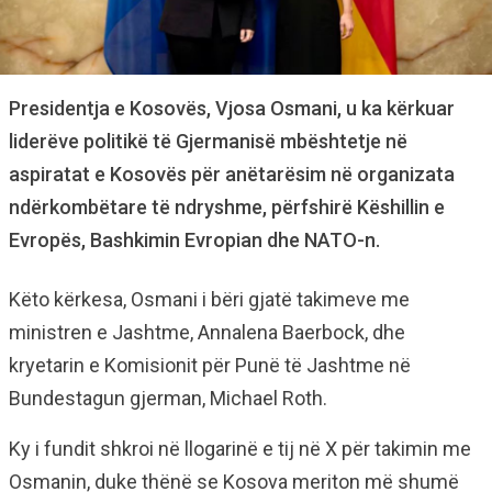
Presidentja e Kosovës, Vjosa Osmani, u ka kërkuar
liderëve politikë të Gjermanisë mbështetje në
aspiratat e Kosovës për anëtarësim në organizata
ndërkombëtare të ndryshme, përfshirë Këshillin e
Evropës, Bashkimin Evropian dhe NATO-n.
Këto kërkesa, Osmani i bëri gjatë takimeve me
ministren e Jashtme, Annalena Baerbock, dhe
kryetarin e Komisionit për Punë të Jashtme në
Bundestagun gjerman, Michael Roth.
Ky i fundit shkroi në llogarinë e tij në X për takimin me
Osmanin, duke thënë se Kosova meriton më shumë