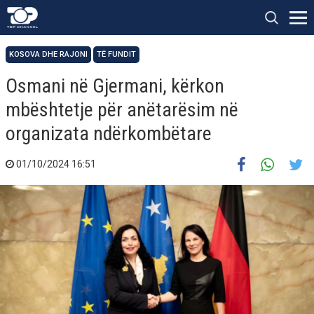
KOSOVA DHE RAJONI
TË FUNDIT
Osmani në Gjermani, kërkon
mbështetje për anëtarësim në
organizata ndërkombëtare
01/10/2024 16:51