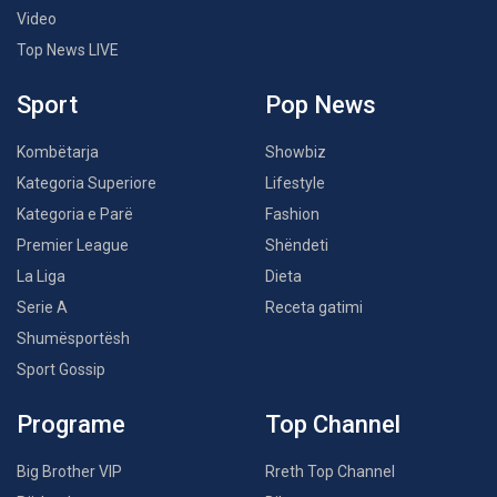
Video
Top News LIVE
Sport
Pop News
Kombëtarja
Showbiz
Kategoria Superiore
Lifestyle
Kategoria e Parë
Fashion
Premier League
Shëndeti
La Liga
Dieta
Serie A
Receta gatimi
Shumësportësh
Sport Gossip
Programe
Top Channel
Big Brother VIP
Rreth Top Channel