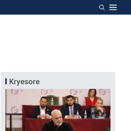
Kryesore