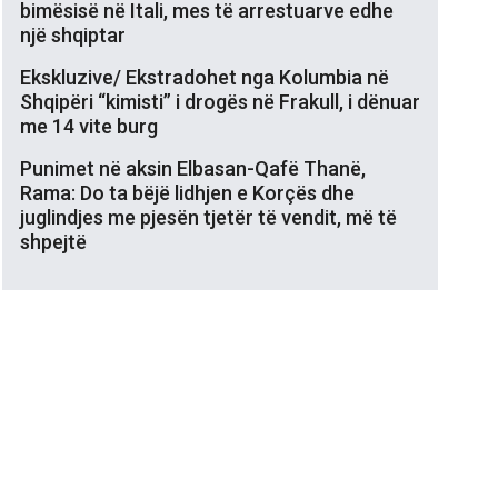
bimësisë në Itali, mes të arrestuarve edhe
një shqiptar
Ekskluzive/ Ekstradohet nga Kolumbia në
Shqipëri “kimisti” i drogës në Frakull, i dënuar
me 14 vite burg
Punimet në aksin Elbasan-Qafë Thanë,
Rama: Do ta bëjë lidhjen e Korçës dhe
juglindjes me pjesën tjetër të vendit, më të
shpejtë