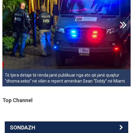
Të tjera detaje të rënda janë publikuar nga ato që janë quajtur
“dhoma seksi” në vilën e reperit amerikan Sean “Diddy” në Miami
Top Channel
SONDAZH