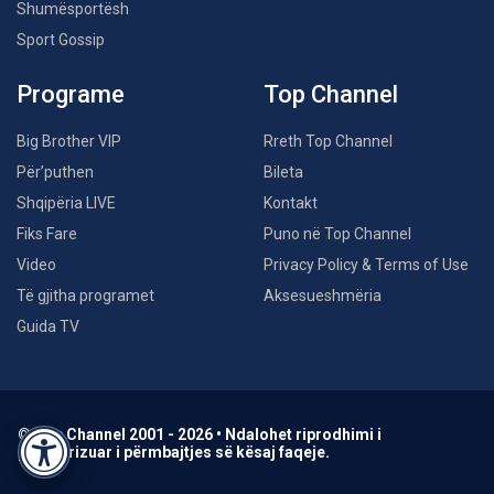
Shumësportësh
Sport Gossip
Programe
Top Channel
Big Brother VIP
Rreth Top Channel
Për’puthen
Bileta
Shqipëria LIVE
Kontakt
Fiks Fare
Puno në Top Channel
Video
Privacy Policy & Terms of Use
Të gjitha programet
Aksesueshmëria
Guida TV
© Top Channel 2001 - 2026 • Ndalohet riprodhimi i
paautorizuar i përmbajtjes së kësaj faqeje.
Accessibility