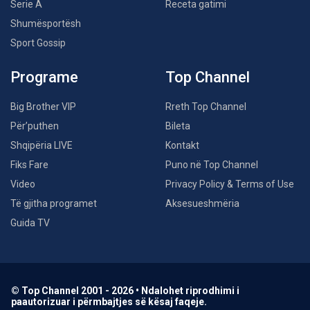
Serie A
Receta gatimi
Shumësportësh
Sport Gossip
Programe
Top Channel
Big Brother VIP
Rreth Top Channel
Për’puthen
Bileta
Shqipëria LIVE
Kontakt
Fiks Fare
Puno në Top Channel
Video
Privacy Policy & Terms of Use
Të gjitha programet
Aksesueshmëria
Guida TV
© Top Channel 2001 - 2026 • Ndalohet riprodhimi i
paautorizuar i përmbajtjes së kësaj faqeje.