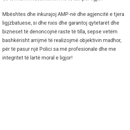
Mbështes dhe inkurajoj AMP-në dhe agjencitë e tjera
ligjzbatuese, si dhe nxis dhe garantoj qytetarët dhe
bizneset të denoncojnë raste të tilla, sepse vetëm
bashkërisht arrijmë të realizojmë objektivin madhor,
për të pasur një Polici sa më profesionale dhe me
integritet të lartë moral e ligjor!