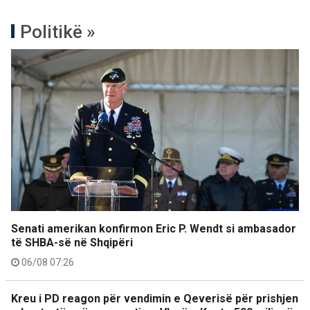
Politikë »
Senati amerikan konfirmon Eric P. Wendt si ambasador
të SHBA-së në Shqipëri
06/08 07:26
Kreu i PD reagon për vendimin e Qeverisë për prishjen