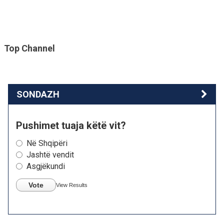
Top Channel
SONDAZH
Pushimet tuaja këtë vit?
Në Shqipëri
Jashtë vendit
Asgjëkundi
Vote
View Results