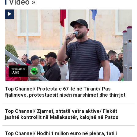
Video »
Top Channel/ Protesta e 67-të në Tiranë/ Pas
fjalimeve, protestuesit nisën marshimet dhe thirrjet
Top Channel/ Zjarret, shtatë vatra aktive/ Flakët
jashtë kontrollit në Mallakastër, kalojnë në Patos
Top Channel/ Hodhi 1 milion euro në plehra, fati i