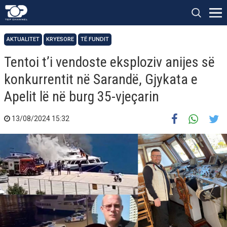
AKTUALITET
KRYESORE
TË FUNDIT
Tentoi t’i vendoste eksploziv anijes së
konkurrentit në Sarandë, Gjykata e
Apelit lë në burg 35-vjeçarin
13/08/2024 15:32