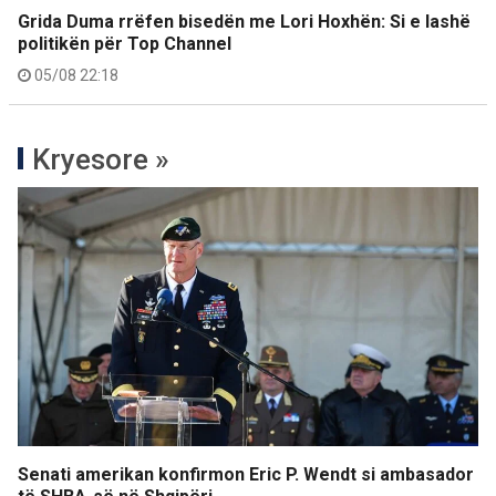
Grida Duma rrëfen bisedën me Lori Hoxhën: Si e lashë
politikën për Top Channel
05/08 22:18
Kryesore »
Senati amerikan konfirmon Eric P. Wendt si ambasador