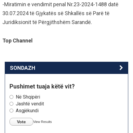
-Miratimin e vendimit penal Nr.23-2024-1488 datë
30.07.2024 të Gjykatës së Shkallës së Parë të
Juridiksionit të Përgjithshëm Sarandë.
Top Channel
SONDAZH
Pushimet tuaja këtë vit?
Në Shqipëri
Jashtë vendit
Asgjëkundi
Vote
View Results