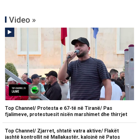
Video »
Top Channel/ Protesta e 67-të në Tiranë/ Pas
fjalimeve, protestuesit nisën marshimet dhe thirrjet
Top Channel/ Zjarret, shtatë vatra aktive/ Flakët
jashtë kontrollit në Mallakastër, kalojnë në Patos