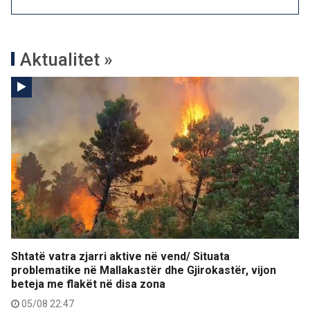
Aktualitet »
Shtatë vatra zjarri aktive në vend/ Situata
problematike në Mallakastër dhe Gjirokastër, vijon
beteja me flakët në disa zona
05/08 22:47