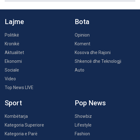
Lajme
Bota
Politikë
Opinion
Kronikë
Koment
Aktualitet
Kosova dhe Rajoni
Ekonomi
Shkencë dhe Teknologji
Sociale
Auto
Video
Top News LIVE
Sport
Pop News
Kombëtarja
Showbiz
Kategoria Superiore
Lifestyle
Kategoria e Parë
Fashion