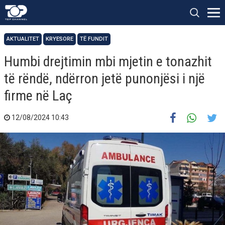
AKTUALITET
KRYESORE
TË FUNDIT
Humbi drejtimin mbi mjetin e tonazhit
të rëndë, ndërron jetë punonjësi i një
firme në Laç
12/08/2024 10:43