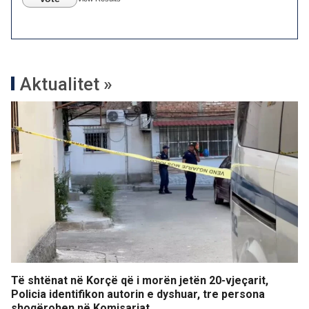
Aktualitet »
Të shtënat në Korçë që i morën jetën 20-vjeçarit,
Policia identifikon autorin e dyshuar, tre persona
shoqërohen në Komisariat