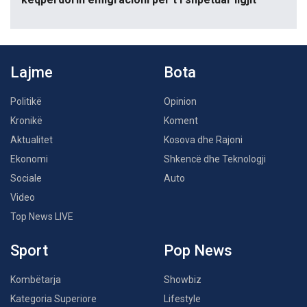
Lajme
Bota
Politikë
Opinion
Kronikë
Koment
Aktualitet
Kosova dhe Rajoni
Ekonomi
Shkencë dhe Teknologji
Sociale
Auto
Video
Top News LIVE
Sport
Pop News
Kombëtarja
Showbiz
Kategoria Superiore
Lifestyle