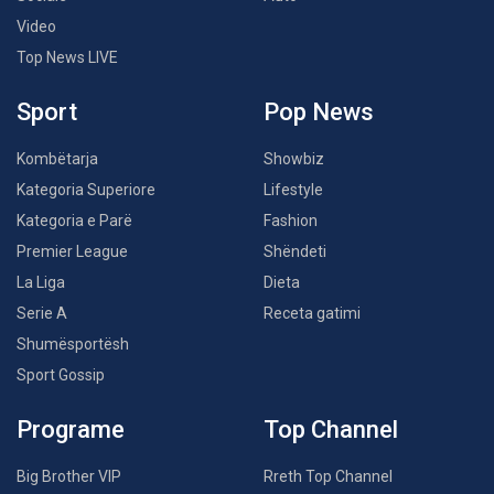
Video
Top News LIVE
Sport
Pop News
Kombëtarja
Showbiz
Kategoria Superiore
Lifestyle
Kategoria e Parë
Fashion
Premier League
Shëndeti
La Liga
Dieta
Serie A
Receta gatimi
Shumësportësh
Sport Gossip
Programe
Top Channel
Big Brother VIP
Rreth Top Channel