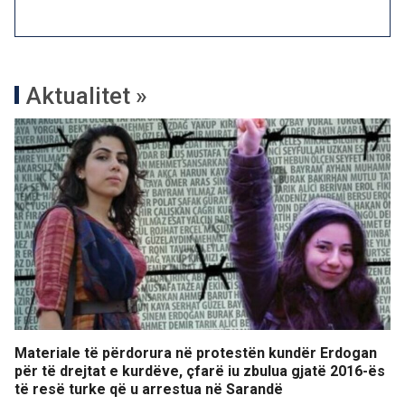
Aktualitet »
Materiale të përdorura në protestën kundër Erdogan
për të drejtat e kurdëve, çfarë iu zbulua gjatë 2016-ës
të resë turke që u arrestua në Sarandë