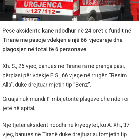
Pesë aksidente kanë ndodhur në 24 orët e fundit në
Tiranë me pasojë vdekjen e një 66-vjeçareje dhe
plagosjen në total të 6 personave.
Xh. S., 26 vjeç, banues në Tiranë ra në pranga pasi,
përplasi për vdekje F. S., 66 vjeçe në rrugën “Besim
Alla”, duke drejtuar mjetin tip “Benz”.
Gruaja nuk mundi t’i mbijetonte plagëve dhe ndërroi
jetë në spital.
Një tjetër aksident ndodhi në kryeqytet, ku A. Xh., 37
vjeç, banues në Tiranë duke drejtuar automjetin tip