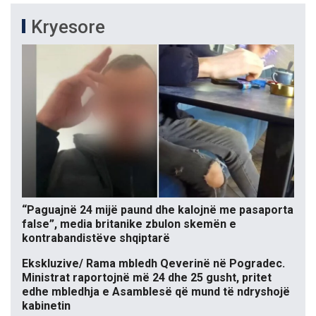
Kryesore
“Paguajnë 24 mijë paund dhe kalojnë me pasaporta
false”, media britanike zbulon skemën e
kontrabandistëve shqiptarë
Ekskluzive/ Rama mbledh Qeverinë në Pogradec.
Ministrat raportojnë më 24 dhe 25 gusht, pritet
edhe mbledhja e Asamblesë që mund të ndryshojë
kabinetin