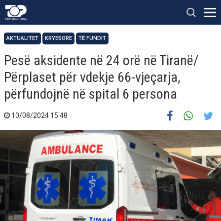
AKTUALITET
KRYESORE
TË FUNDIT
Pesë aksidente në 24 orë në Tiranë/
Përplaset për vdekje 66-vjeçarja,
përfundojnë në spital 6 persona
10/08/2024 15:48