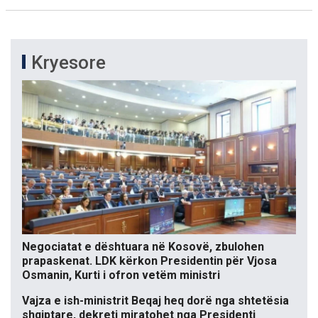
Kryesore
Negociatat e dështuara në Kosovë, zbulohen
prapaskenat. LDK kërkon Presidentin për Vjosa
Osmanin, Kurti i ofron vetëm ministri
Vajza e ish-ministrit Beqaj heq dorë nga shtetësia
shqiptare, dekreti miratohet nga Presidenti