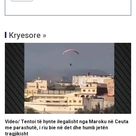
Kryesore »
Video/ Tentoi të hynte ilegalisht nga Maroku në Ceuta
me parashutë, i riu bie në det dhe humb jetën
tragjikisht