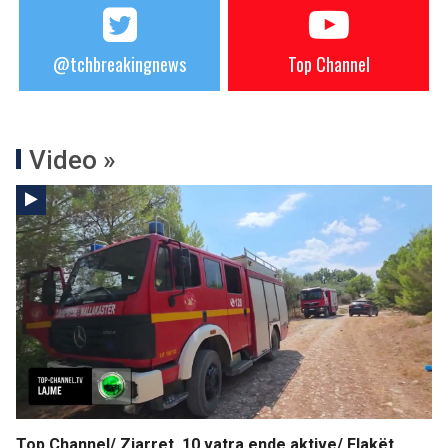
@tchbreakingnews
Top Channel
Video »
Top Channel/ Zjarret, 10 vatra ende aktive/ Flakët