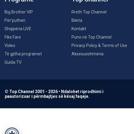
Big Brother VIP
Rreth Top Channel
Për’puthen
Bileta
Shqipëria LIVE
Kontakt
Fiks Fare
Puno në Top Channel
Video
Privacy Policy & Terms of Use
Të gjitha programet
Aksesueshmëria
Guida TV
© Top Channel 2001 - 2026 • Ndalohet riprodhimi i
paautorizuar i përmbajtjes së kësaj faqeje.