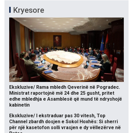
Kryesore
Ekskluzive/ Rama mbledh Qeverinë në Pogradec.
Ministrat raportojnë më 24 dhe 25 gusht, pritet
edhe mbledhja e Asamblesë që mund të ndryshojë
kabinetin
Ekskluzive/ I ekstraduar pas 30 vitesh, Top
Channel zbardh dosjen e Sokol Hoxhës: Si sherri
për një kasetofon solli vrasjen e dy vëllezërve në