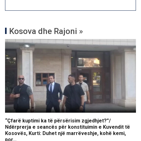
Kosova dhe Rajoni »
“Çfarë kuptimi ka të përsërisim zgjedhjet?”/
Ndërprerja e seancës për konstituimin e Kuvendit të
Kosovës, Kurti: Duhet një marrëveshje, kohë kemi,
por…