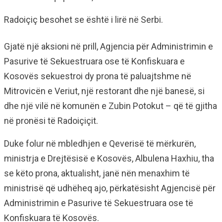
Radoiçiç besohet se është i lirë në Serbi.
Gjatë një aksioni në prill, Agjencia për Administrimin e
Pasurive të Sekuestruara ose të Konfiskuara e
Kosovës sekuestroi dy prona të paluajtshme në
Mitrovicën e Veriut, një restorant dhe një banesë, si
dhe një vilë në komunën e Zubin Potokut – që të gjitha
në pronësi të Radoiçiçit.
Duke folur në mbledhjen e Qeverisë të mërkurën,
ministrja e Drejtësisë e Kosovës, Albulena Haxhiu, tha
se këto prona, aktualisht, janë nën menaxhim të
ministrisë që udhëheq ajo, përkatësisht Agjencisë për
Administrimin e Pasurive të Sekuestruara ose të
Konfiskuara të Kosovës.