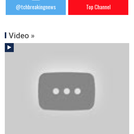
@tchbreakingnews
Top Channel
Video »