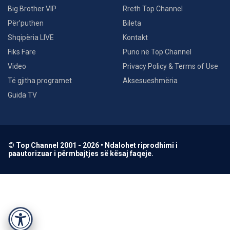
Big Brother VIP
Rreth Top Channel
Për’puthen
Bileta
Shqipëria LIVE
Kontakt
Fiks Fare
Puno në Top Channel
Video
Privacy Policy & Terms of Use
Të gjitha programet
Aksesueshmëria
Guida TV
© Top Channel 2001 - 2026 • Ndalohet riprodhimi i
paautorizuar i përmbajtjes së kësaj faqeje.