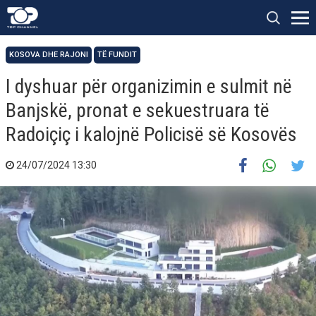
KOSOVA DHE RAJONI
TË FUNDIT
I dyshuar për organizimin e sulmit në
Banjskë, pronat e sekuestruara të
Radoiçiç i kalojnë Policisë së Kosovës
24/07/2024 13:30