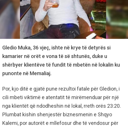
Gledio Muka, 36 vjeç, ishte në krye të detyrës si
kamarier në orët e vona të së shtunës, duke u
shërbyer klientëve të fundit të mbetën në lokalin ku
punonte në Memaliaj.
Por, kjo ditë e gjatë pune rezultoi fatale për Gledion, i
cili mbeti viktimë e atentatit të mirëmenduar për një
nga klientët që ndodheshin në lokal, rreth orës 23:20.
Plumbat kishin shenjestër biznesmenin e Shqyo
Kalemi, por autorët e mllefosur dhe të vendosur për