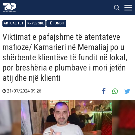
AKTUALITET
KRYESORE
TË FUNDIT
Viktimat e pafajshme të atentateve
mafioze/ Kamarieri në Memaliaj po u
shërbente klientëve të fundit në lokal,
por breshëria e plumbave i mori jetën
atij dhe një klienti
21/07/2024 09:26