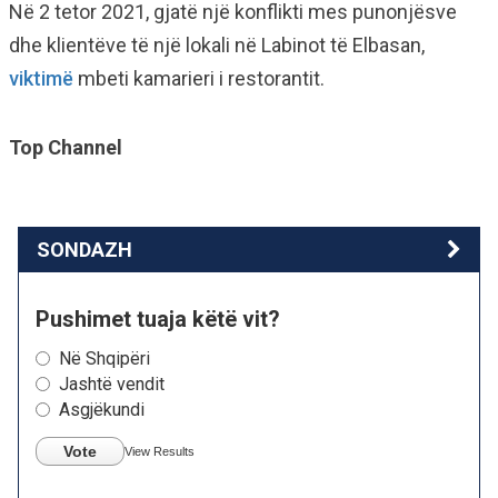
Në 2 tetor 2021, gjatë një konflikti mes punonjësve
dhe klientëve të një lokali në Labinot të Elbasan,
viktimë
mbeti kamarieri i restorantit.
Top Channel
SONDAZH
Pushimet tuaja këtë vit?
Në Shqipëri
Jashtë vendit
Asgjëkundi
Vote
View Results