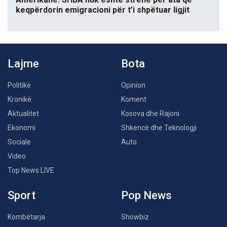
keqpërdorin emigracioni për t’i shpëtuar ligjit
Lajme
Bota
Politikë
Opinion
Kronikë
Koment
Aktualitet
Kosova dhe Rajoni
Ekonomi
Shkencë dhe Teknologji
Sociale
Auto
Video
Top News LIVE
Sport
Pop News
Kombëtarja
Showbiz