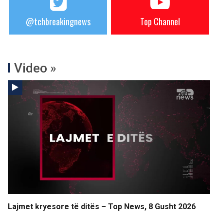
@tchbreakingnews
Top Channel
Video »
Lajmet kryesore të ditës – Top News, 8 Gusht 2026