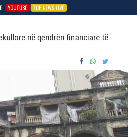
E
YOUTUBE
TOP NEWS LIVE
kullore në qendrën financiare të