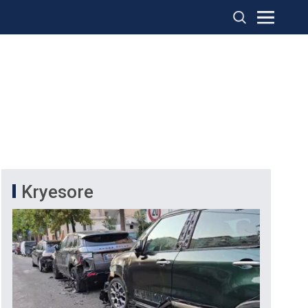
Kryesore