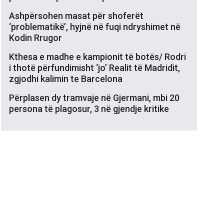
Ashpërsohen masat për shoferët
‘problematikë’, hyjnë në fuqi ndryshimet në
Kodin Rrugor
Kthesa e madhe e kampionit të botës/ Rodri
i thotë përfundimisht ‘jo’ Realit të Madridit,
zgjodhi kalimin te Barcelona
Përplasen dy tramvaje në Gjermani, mbi 20
persona të plagosur, 3 në gjendje kritike