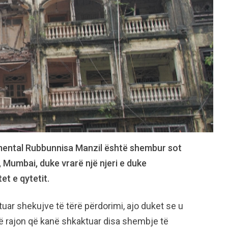
namental Rubbunnisa Manzil është shembur sot
, Mumbai, duke vrarë një njeri e duke
et e qytetit.
tuar shekujve të tërë përdorimi, ajo duket se u
ë rajon që kanë shkaktuar disa shembje të