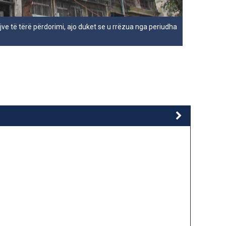
jve të tërë përdorimi, ajo duket se u rrëzua nga periudha