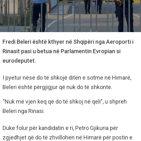
Fredi Beleri është kthyer në Shqipëri nga Aeroporti i
Rinasit pasi u betua në Parlamentin Evropian si
eurodeputet.
I pyetur nëse do të shkojë ditën e sotme në Himarë,
Beleri është përgjigjur që nuk do të shkonte.
“Nuk më vjen keq që do të shkoj në qeli”, u shpreh
Beleri nga Rinasi.
Duke folur për kandidatin e ri, Petro Gjikuria për
zgjedhjet që do të zhvillohen në Himarë për postin e