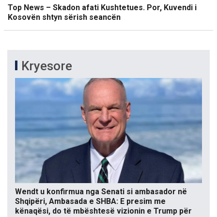
Top News – Skadon afati Kushtetues. Por, Kuvendi i
Kosovën shtyn sërish seancën
Kryesore
Wendt u konfirmua nga Senati si ambasador në
Shqipëri, Ambasada e SHBA: E presim me
kënaqësi, do të mbështesë vizionin e Trump për