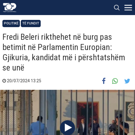
POLITIKË
TË FUNDIT
Fredi Beleri rikthehet në burg pas
betimit në Parlamentin Europian:
Gjikuria, kandidat më i përshtatshëm
se unë
20/07/2024 13:25