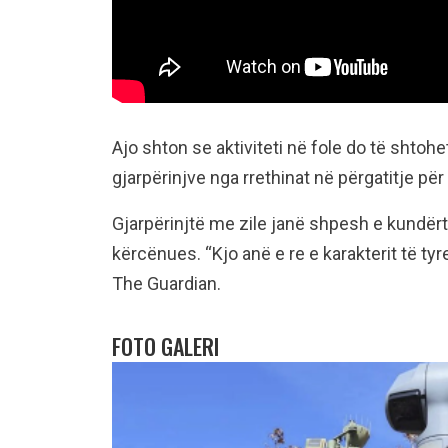
Ajo shton se aktiviteti në fole do të shtohe
gjarpërinjve nga rrethinat në përgatitje për
Gjarpërinjtë me zile janë shpesh e kundërt
kërcënues. “Kjo anë e re e karakterit të tyr
The Guardian.
FOTO GALERI