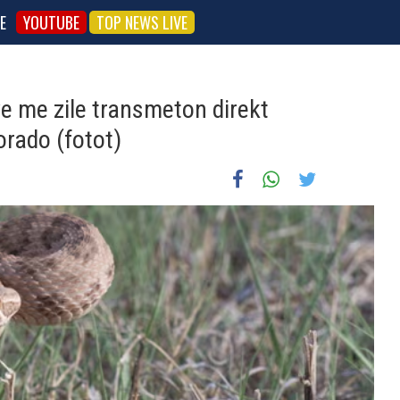
E
YOUTUBE
TOP NEWS LIVE
ve me zile transmeton direkt
orado (fotot)