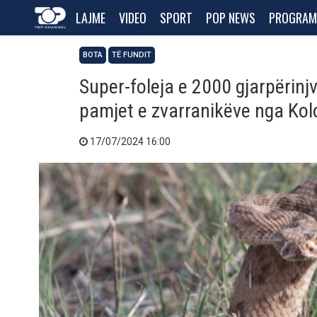
LAJME
VIDEO
SPORT
POP NEWS
PROGRAM
BOTA
TË FUNDIT
Super-foleja e 2000 gjarpërinj
pamjet e zvarranikëve nga Kol
17/07/2024 16:00