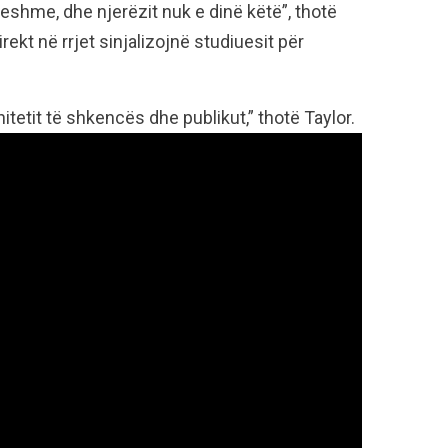
ueshme, dhe njerëzit nuk e dinë këtë”, thotë
rekt në rrjet sinjalizojnë studiuesit për
tetit të shkencës dhe publikut,” thotë Taylor.