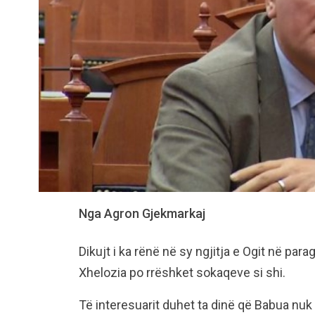
Nga Agron Gjekmarkaj
Dikujt i ka rënë në sy ngjitja e Ogit në par
Xhelozia po rrëshket sokaqeve si shi.
Të interesuarit duhet ta dinë që Babua nuk 