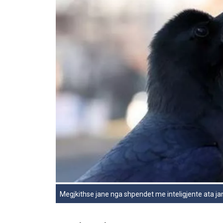
Megjkithse jane nga shpendet me inteligjente ata jan