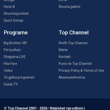
Serie A
Receta gatimi
Shumësportësh
Sport Gossip
Programe
Top Channel
Big Brother VIP
Rreth Top Channel
Për’puthen
Bileta
Shqipëria LIVE
Kontakt
Fiks Fare
Puno në Top Channel
Video
Privacy Policy & Terms of Use
Të gjitha programet
Aksesueshmëria
Guida TV
© Top Channel 2001 - 2026 • Ndalohet riprodhimi i