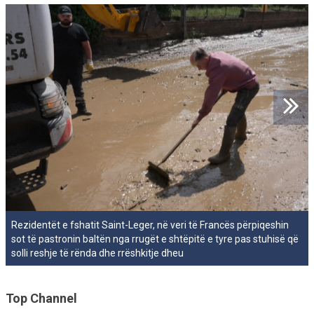
Rezidentët e fshatit Saint-Leger, në veri të Francës përpiqeshin
sot të pastronin baltën nga rrugët e shtëpitë e tyre pas stuhisë që
solli reshje të rënda dhe rrëshkitje dheu
Top Channel