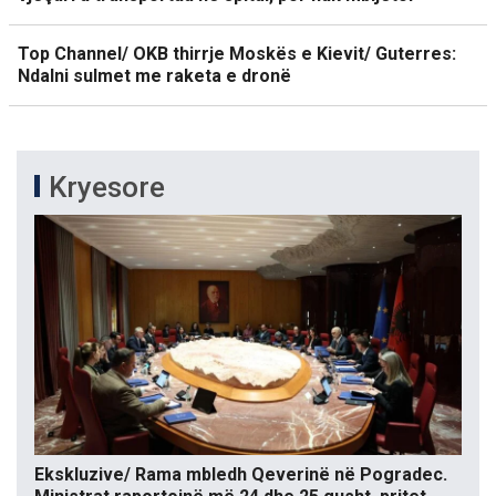
Top Channel/ OKB thirrje Moskës e Kievit/ Guterres:
Ndalni sulmet me raketa e dronë
Kryesore
Ekskluzive/ Rama mbledh Qeverinë në Pogradec.