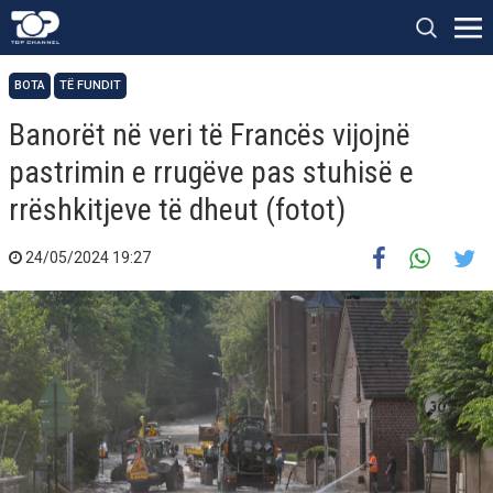
BOTA
TË FUNDIT
Banorët në veri të Francës vijojnë
pastrimin e rrugëve pas stuhisë e
rrëshkitjeve të dheut (fotot)
24/05/2024 19:27