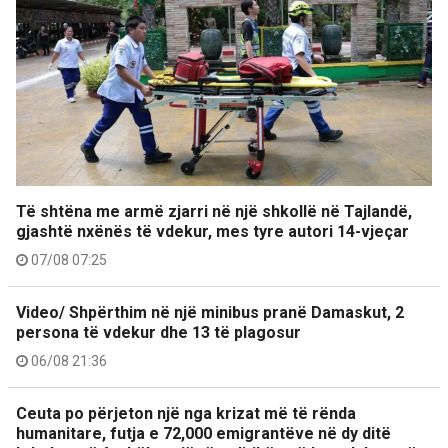
Të shtëna me armë zjarri në një shkollë në Tajlandë,
gjashtë nxënës të vdekur, mes tyre autori 14-vjeçar
07/08 07:25
Video/ Shpërthim në një minibus pranë Damaskut, 2
persona të vdekur dhe 13 të plagosur
06/08 21:36
Ceuta po përjeton një nga krizat më të rënda
humanitare, futja e 72,000 emigrantëve në dy ditë