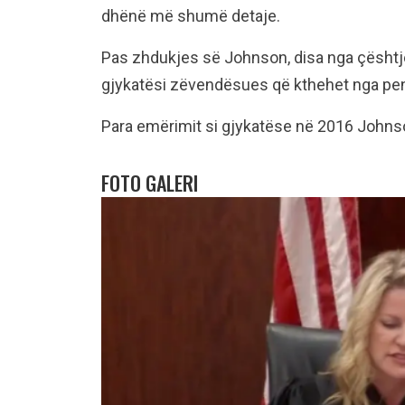
dhënë më shumë detaje.
Pas zhdukjes së Johnson, disa nga çështje
gjykatësi zëvendësues që kthehet nga pen
Para emërimit si gjykatëse në 2016 Johnso
FOTO GALERI