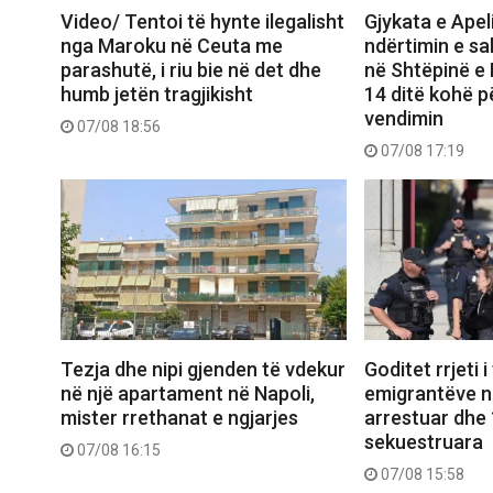
Video/ Tentoi të hynte ilegalisht
Gjykata e Apel
nga Maroku në Ceuta me
ndërtimin e sal
parashutë, i riu bie në det dhe
në Shtëpinë e
humb jetën tragjikisht
14 ditë kohë p
vendimin
07/08 18:56
07/08 17:19
Tezja dhe nipi gjenden të vdekur
Goditet rrjeti i
në një apartament në Napoli,
emigrantëve në
mister rrethanat e ngjarjes
arrestuar dhe 
sekuestruara
07/08 16:15
07/08 15:58