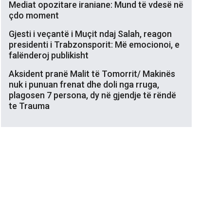
Mediat opozitare iraniane: Mund të vdesë në
çdo moment
Gjesti i veçantë i Muçit ndaj Salah, reagon
presidenti i Trabzonsporit: Më emocionoi, e
falënderoj publikisht
Aksident pranë Malit të Tomorrit/ Makinës
nuk i punuan frenat dhe doli nga rruga,
plagosen 7 persona, dy në gjendje të rëndë
te Trauma