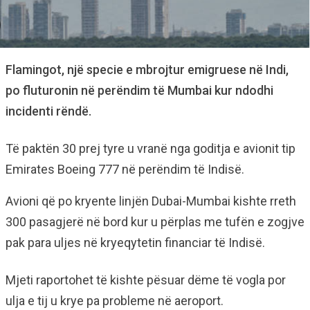
Flamingot, një specie e mbrojtur emigruese në Indi,
po fluturonin në perëndim të Mumbai kur ndodhi
incidenti rëndë.
Të paktën 30 prej tyre u vranë nga goditja e avionit tip
Emirates Boeing 777 në perëndim të Indisë.
Avioni që po kryente linjën Dubai-Mumbai kishte rreth
300 pasagjerë në bord kur u përplas me tufën e zogjve
pak para uljes në kryeqytetin financiar të Indisë.
Mjeti raportohet të kishte pësuar dëme të vogla por
ulja e tij u krye pa probleme në aeroport.