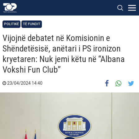
POLITIKË
TË FUNDIT
Vijojnë debatet në Komisionin e
Shëndetësisë, anëtari i PS ironizon
kryetaren: Nuk jemi këtu në “Albana
Vokshi Fun Club”
23/04/2024 14:40