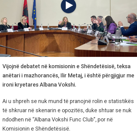
Vijojnë debatet në komisionin e Shëndetësisë, teksa
anëtari i mazhorancës, Ilir Metaj, i është përgjigjur me
ironi kryetares Albana Vokshi.
Ai u shpreh se nuk mund të pranojnë rolin e statistikës
të shkruar në skenarin e opozitës, duke shtuar se nuk
ndodhen në “Albana Vokshi Func Club”, por në
Komisionin e Shëndetësisë.